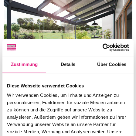
Zustimmung
Details
Über Cookies
Markisen spenden angenehmen
Schatten und verwandeln Ihren
Diese Webseite verwendet Cookies
Wintergarten in eine gemütliche
Wir verwenden Cookies, um Inhalte und Anzeigen zu
personalisieren, Funktionen für soziale Medien anbieten
Wohlfühloase.
zu können und die Zugriffe auf unsere Website zu
analysieren. Außerdem geben wir Informationen zu Ihrer
Verwendung unserer Website an unsere Partner für
soziale Medien, Werbung und Analysen weiter. Unsere