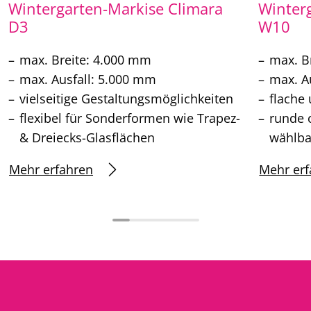
Wintergarten-Markise Climara
Winter
D3
W10
max. Breite: 4.000 mm
max. B
max. Ausfall: 5.000 mm
max. A
vielseitige Gestaltungsmöglichkeiten
flache
flexibel für Sonderformen wie Trapez-
runde 
& Dreiecks-Glasflächen
wählba
Mehr erfahren
Mehr erf