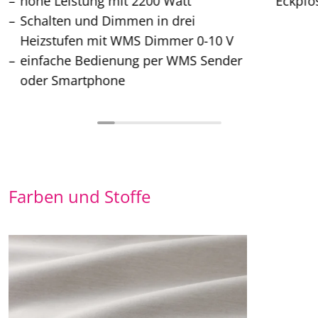
hohe Leistung mit 2200 Watt
Eckpfo
Schalten und Dimmen in drei
Heizstufen mit WMS Dimmer 0-10 V
einfache Bedienung per WMS Sender
oder Smartphone
Farben und Stoffe