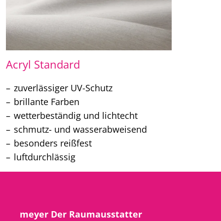
Acryl Standard
zuverlässiger UV-Schutz
brillante Farben
wetterbeständig und lichtecht
schmutz- und wasserabweisend
besonders reißfest
luftdurchlässig
meyer Der Raumausstatter