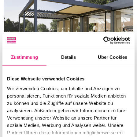
Zustimmung
Details
Über Cookies
Stoffdächer spenden angenehmen
Diese Webseite verwendet Cookies
Schatten und schaffen eine behagliche
Wir verwenden Cookies, um Inhalte und Anzeigen zu
Atmosphäre im Freien.
personalisieren, Funktionen für soziale Medien anbieten
zu können und die Zugriffe auf unsere Website zu
analysieren. Außerdem geben wir Informationen zu Ihrer
Verwendung unserer Website an unsere Partner für
soziale Medien, Werbung und Analysen weiter. Unsere
Partner führen diese Informationen möglicherweise mit