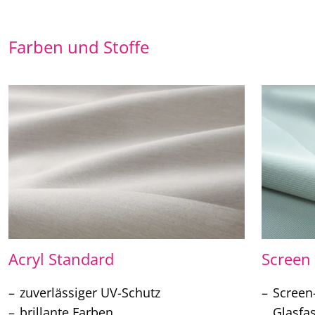
Farben und Stoffe
Acryl Standard
Screen
zuverlässiger UV-Schutz
Screen
brillante Farben
Glasfa