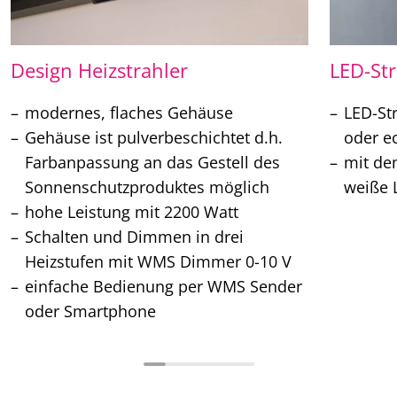
Design Heizstrahler
LED-Str
modernes, flaches Gehäuse
LED-St
Gehäuse ist pulverbeschichtet d.h.
oder e
Farbanpassung an das Gestell des
mit de
Sonnenschutzproduktes möglich
weiße L
hohe Leistung mit 2200 Watt
Schalten und Dimmen in drei
Heizstufen mit WMS Dimmer 0-10 V
einfache Bedienung per WMS Sender
oder Smartphone