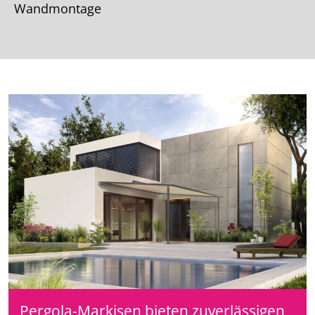
Wandmontage
Pergola-Markisen bieten zuverlässigen