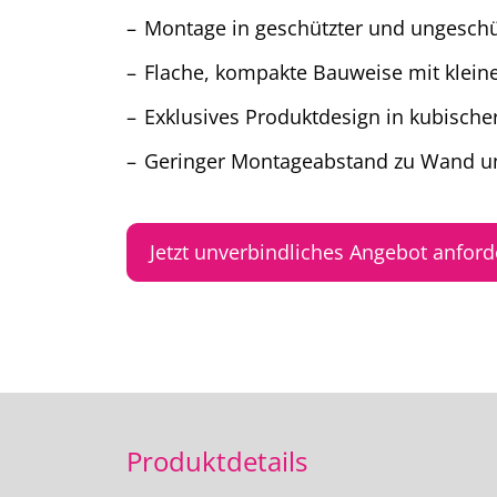
Montage in geschützter und ungeschü
Flache, kompakte Bauweise mit klei
Exklusives Produktdesign in kubische
Geringer Montageabstand zu Wand u
Jetzt unverbindliches Angebot anford
Produktdetails