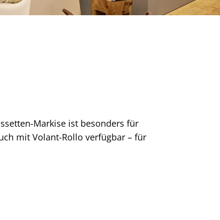
setten-Markise ist besonders für
uch mit Volant-Rollo verfügbar – für