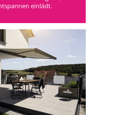
ntspannen einlädt.