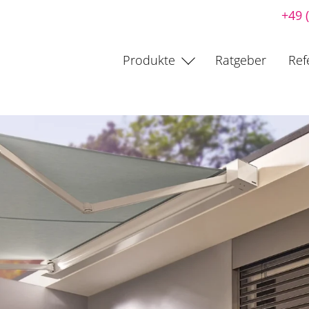
+49 
Produkte
Ratgeber
Ref