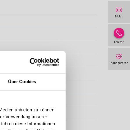
E-Mail
Telefon
Konfigurator
al gem. WAREMA Farbwelt
Über Cookies
Twilight Pearl
 Medien anbieten zu können
hrer Verwendung unserer
 führen diese Informationen