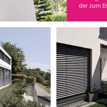
der zum E