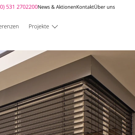
(0) 531 2702200
News & Aktionen
Kontakt
Über uns
erenzen
Projekte